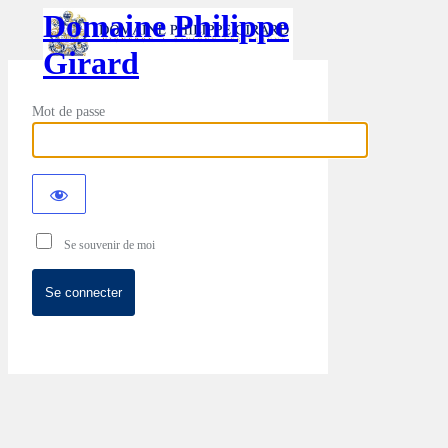
Domaine Philippe
Girard
Mot de passe
Se souvenir de moi